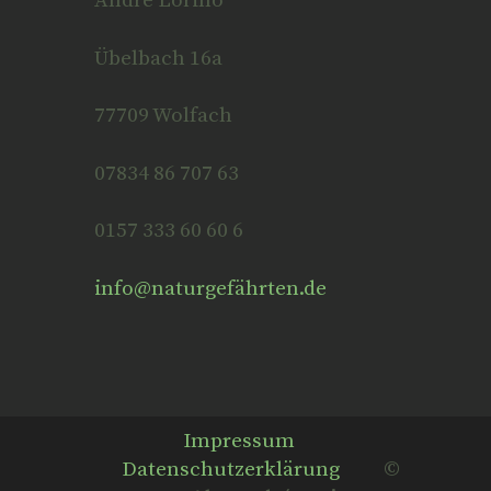
André Lorino
Übelbach 16a
77709 Wolfach
07834 86 707 63
0157 333 60 60 6
info@naturgefährten.de
Impressum
Datenschutzerklärung
©