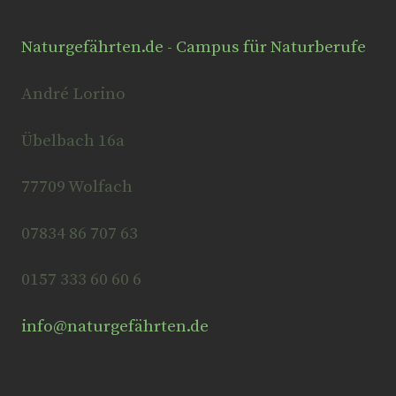
Naturgefährten.de - Campus für Naturberufe
André Lorino
Übelbach 16a
77709 Wolfach
07834 86 707 63
0157 333 60 60 6
info@naturgefährten.de