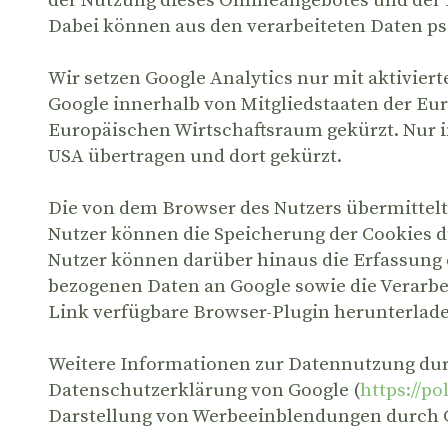
der Nutzung dieses Onlineangebotes und der
Dabei können aus den verarbeiteten Daten ps
Wir setzen Google Analytics nur mit aktiviert
Google innerhalb von Mitgliedstaaten der E
Europäischen Wirtschaftsraum gekürzt. Nur i
USA übertragen und dort gekürzt.
Die von dem Browser des Nutzers übermittel
Nutzer können die Speicherung der Cookies d
Nutzer können darüber hinaus die Erfassung 
bezogenen Daten an Google sowie die Verarbe
Link verfügbare Browser-Plugin herunterlade
Weitere Informationen zur Datennutzung durc
Datenschutzerklärung von Google (
https://p
Darstellung von Werbeeinblendungen durch