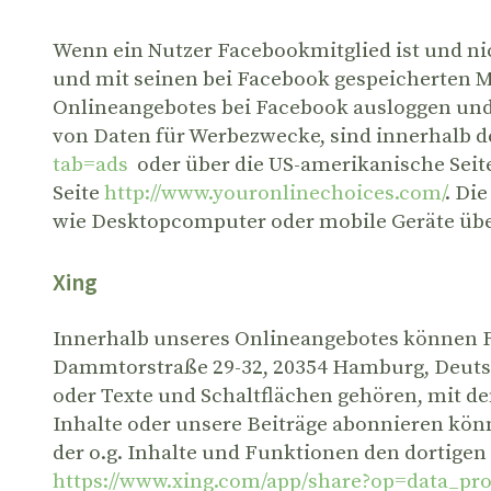
Wenn ein Nutzer Facebookmitglied ist und n
und mit seinen bei Facebook gespeicherten M
Onlineangebotes bei Facebook ausloggen und
von Daten für Werbezwecke, sind innerhalb d
tab=ads
oder über die US-amerikanische Seit
Seite
http://www.youronlinechoices.com/
. Di
wie Desktopcomputer oder mobile Geräte ü
Xing
Innerhalb unseres Onlineangebotes können F
Dammtorstraße 29-32, 20354 Hamburg, Deutsch
oder Texte und Schaltflächen gehören, mit de
Inhalte oder unsere Beiträge abonnieren könn
der o.g. Inhalte und Funktionen den dortigen
https://www.xing.com/app/share?op=data_pro