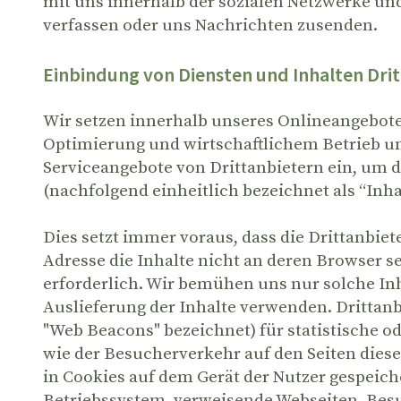
mit uns innerhalb der sozialen Netzwerke un
verfassen oder uns Nachrichten zusenden.
Einbindung von Diensten und Inhalten Drit
Wir setzen innerhalb unseres Onlineangebotes
Optimierung und wirtschaftlichem Betrieb unse
Serviceangebote von Drittanbietern ein, um de
(nachfolgend einheitlich bezeichnet als “Inhal
Dies setzt immer voraus, dass die Drittanbiet
Adresse die Inhalte nicht an deren Browser se
erforderlich. Wir bemühen uns nur solche Inh
Auslieferung der Inhalte verwenden. Drittanb
"Web Beacons" bezeichnet) für statistische 
wie der Besucherverkehr auf den Seiten die
in Cookies auf dem Gerät der Nutzer gespei
Betriebssystem, verweisende Webseiten, Bes