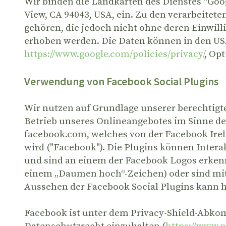
Wir binden die Landkarten des Dienstes “Go
View, CA 94043, USA, ein. Zu den verarbeite
gehören, die jedoch nicht ohne deren Einwill
erhoben werden. Die Daten können in den US
https://www.google.com/policies/privacy/
, Op
Verwendung von Facebook Social Plugins
Wir nutzen auf Grundlage unserer berechtigte
Betrieb unseres Onlineangebotes im Sinne des A
facebook.com, welches von der Facebook Irela
wird ("Facebook"). Die Plugins können Interak
und sind an einem der Facebook Logos erkennba
einem „Daumen hoch“-Zeichen) oder sind mit 
Aussehen der Facebook Social Plugins kann 
Facebook ist unter dem Privacy-Shield-Abkomm