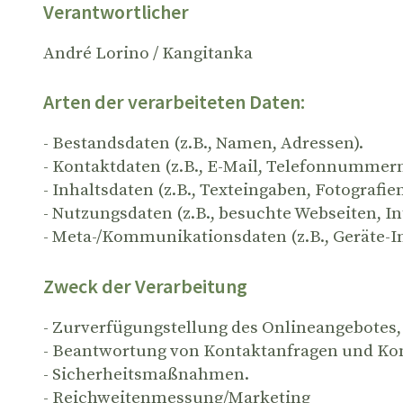
Verantwortlicher
André Lorino / Kangitanka
Arten der verarbeiteten Daten:
- Bestandsdaten (z.B., Namen, Adressen).
- Kontaktdaten (z.B., E-Mail, Telefonnummern
- Inhaltsdaten (z.B., Texteingaben, Fotografien
- Nutzungsdaten (z.B., besuchte Webseiten, Int
- Meta-/Kommunikationsdaten (z.B., Geräte-I
Zweck der Verarbeitung
- Zurverfügungstellung des Onlineangebotes,
- Beantwortung von Kontaktanfragen und Ko
- Sicherheitsmaßnahmen.
- Reichweitenmessung/Marketing