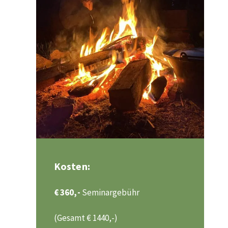
Kosten:
€ 360,-
Seminargebühr
(Gesamt € 1440,-)