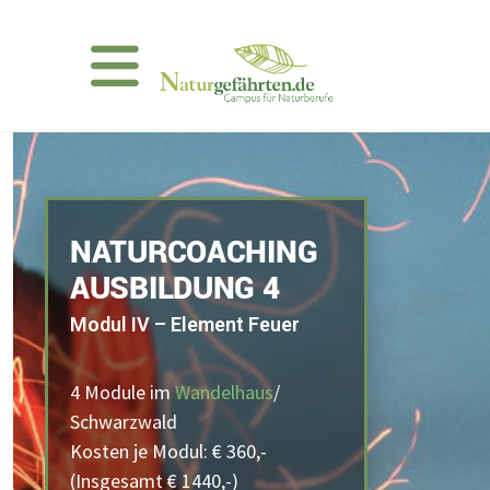
NATURCOACHING
AUSBILDUNG 4
Modul IV – Element Feuer
4 Module im
Wandelhaus
/
Schwarzwald
Kosten je Modul: € 360,-
(Insgesamt € 1440,-)