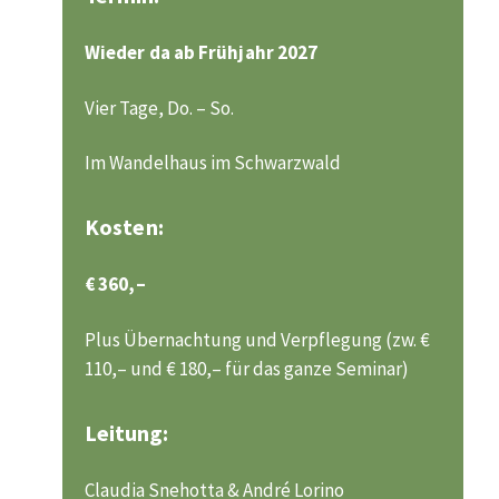
Wieder da ab Frühjahr 2027
Vier Tage, Do. – So.
Im Wandelhaus im Schwarzwald
Kosten:
€ 360,–
Plus Übernachtung und Verpflegung (zw. €
110,– und € 180,– für das ganze Seminar)
Leitung:
Claudia Snehotta &
André Lorino