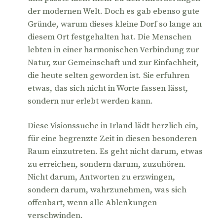
der modernen Welt. Doch es gab ebenso gute
Gründe, warum dieses kleine Dorf so lange an
diesem Ort festgehalten hat. Die Menschen
lebten in einer harmonischen Verbindung zur
Natur, zur Gemeinschaft und zur Einfachheit,
die heute selten geworden ist. Sie erfuhren
etwas, das sich nicht in Worte fassen lässt,
sondern nur erlebt werden kann.
Diese Visionssuche in Irland lädt herzlich ein,
für eine begrenzte Zeit in diesen besonderen
Raum einzutreten. Es geht nicht darum, etwas
zu erreichen, sondern darum, zuzuhören.
Nicht darum, Antworten zu erzwingen,
sondern darum, wahrzunehmen, was sich
offenbart, wenn alle Ablenkungen
verschwinden.