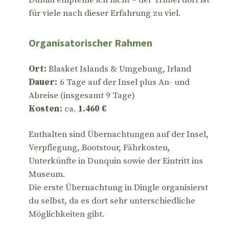
Dublin empfehle ich nicht – der Trubel dort ist
für viele nach dieser Erfahrung zu viel.
Organisatorischer Rahmen
Ort:
Blasket Islands & Umgebung, Irland
Dauer:
6 Tage auf der Insel plus An- und
Abreise (insgesamt 9 Tage)
Kosten:
ca.
1.460 €
Enthalten sind Übernachtungen auf der Insel,
Verpflegung, Bootstour, Fährkosten,
Unterkünfte in Dunquin sowie der Eintritt ins
Museum.
Die erste Übernachtung in Dingle organisierst
du selbst, da es dort sehr unterschiedliche
Möglichkeiten gibt.