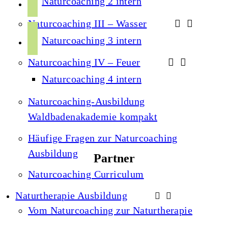
Naturcoaching 2 intern
o
o
a
k
u
Naturcoaching III – Wasser
g
s
t
r
Naturcoaching 3 intern
p
u
a
o
Naturcoaching IV – Feuer
b
m
t
e
Naturcoaching 4 intern
i
f
Naturcoaching-Ausbildung
y
Waldbadenakademie kompakt
Häufige Fragen zur Naturcoaching
Ausbildung
Partner
Naturcoaching Curriculum
Naturtherapie Ausbildung
Vom Naturcoaching zur Naturtherapie