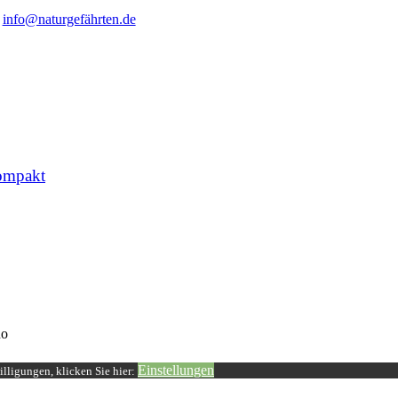
info@naturgefährten.de
ompakt
o
Einstellungen
lligungen, klicken Sie hier: