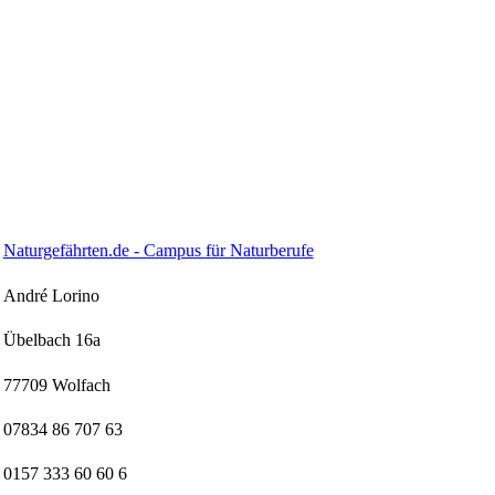
Naturgefährten.de - Campus für Naturberufe
André Lorino
Übelbach 16a
77709 Wolfach
07834 86 707 63
0157 333 60 60 6