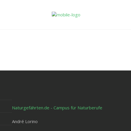
Naturgefährten.de - Campus für Naturberufe
André Lorino