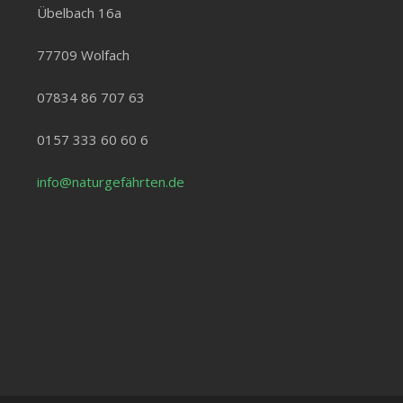
Übelbach 16a
77709 Wolfach
07834 86 707 63
0157 333 60 60 6
info@naturgefährten.de