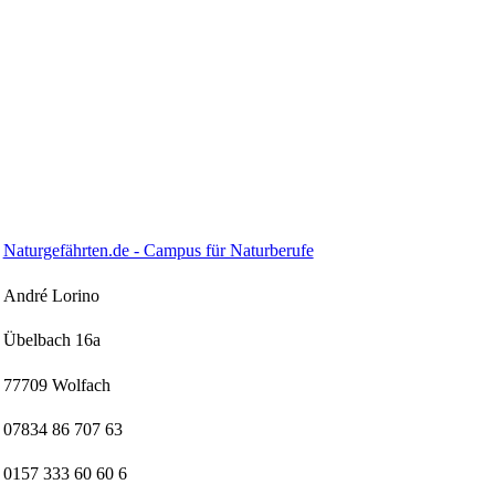
Naturgefährten.de - Campus für Naturberufe
André Lorino
Übelbach 16a
77709 Wolfach
07834 86 707 63
0157 333 60 60 6