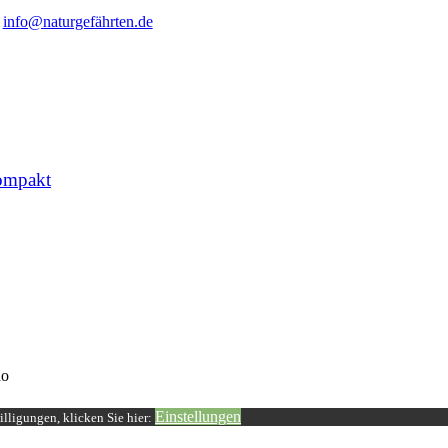
info@naturgefährten.de
ompakt
o
Einstellungen
lligungen, klicken Sie hier: