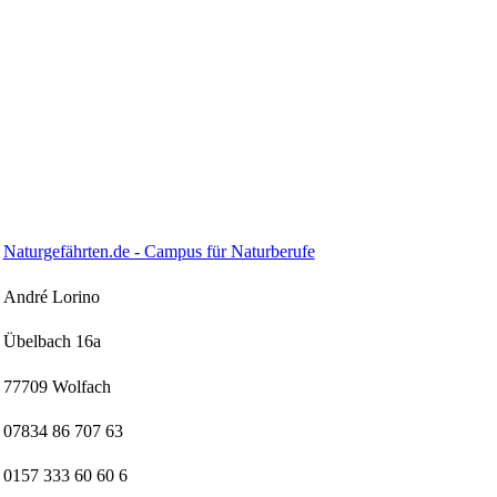
Naturgefährten.de - Campus für Naturberufe
André Lorino
Übelbach 16a
77709 Wolfach
07834 86 707 63
0157 333 60 60 6