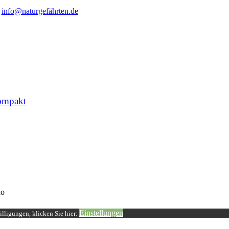
info@naturgefährten.de
ompakt
o
Einstellungen
lligungen, klicken Sie hier: