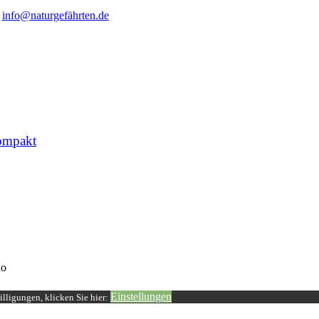
info@naturgefährten.de
ompakt
o
Einstellungen
lligungen, klicken Sie hier: