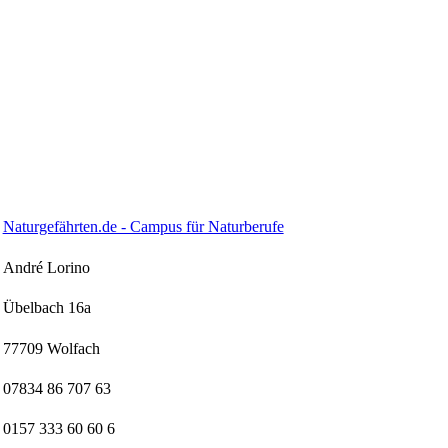
Naturgefährten.de - Campus für Naturberufe
André Lorino
Übelbach 16a
77709 Wolfach
07834 86 707 63
0157 333 60 60 6