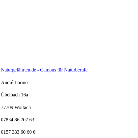
Naturgefährten.de - Campus für Naturberufe
André Lorino
Übelbach 16a
77709 Wolfach
07834 86 707 63
0157 333 60 60 6