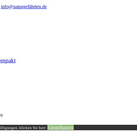
info@naturgefährten.de
ompakt
o
Einstellungen
lligungen, klicken Sie hier: