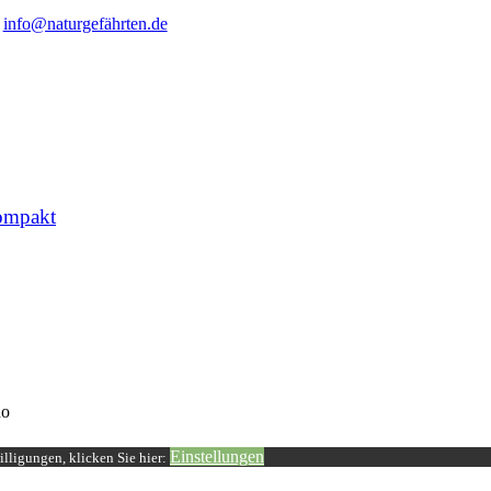
info@naturgefährten.de
ompakt
o
Einstellungen
lligungen, klicken Sie hier: