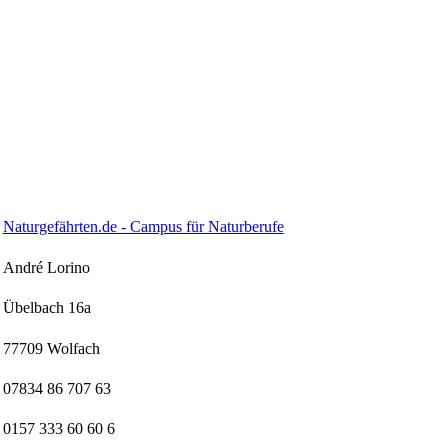
Naturgefährten.de - Campus für Naturberufe
André Lorino
Übelbach 16a
77709 Wolfach
07834 86 707 63
0157 333 60 60 6