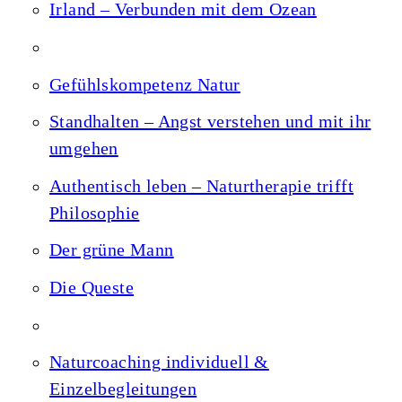
Irland – Verbunden mit dem Ozean
Gefühlskompetenz Natur
Standhalten – Angst verstehen und mit ihr
umgehen
Authentisch leben – Naturtherapie trifft
Philosophie
Der grüne Mann
Die Queste
Naturcoaching individuell &
Einzelbegleitungen