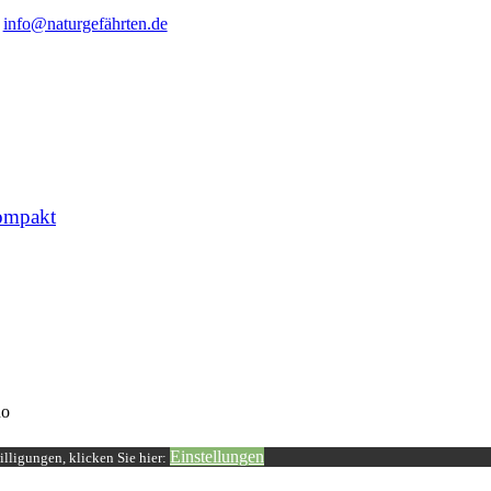
info@naturgefährten.de
ompakt
o
Einstellungen
lligungen, klicken Sie hier: