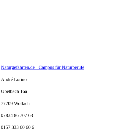
Naturgefährten.de - Campus für Naturberufe
André Lorino
Übelbach 16a
77709 Wolfach
07834 86 707 63
0157 333 60 60 6