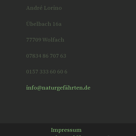
André Lorino
Übelbach 16a
77709 Wolfach
07834 86 707 63
0157 333 60 60 6
info@naturgefährten.de
Impressum