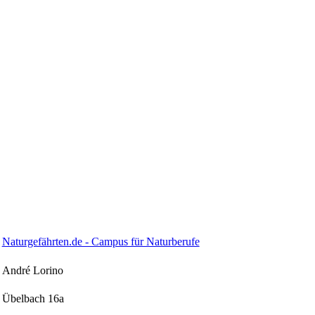
Naturgefährten.de - Campus für Naturberufe
André Lorino
Übelbach 16a