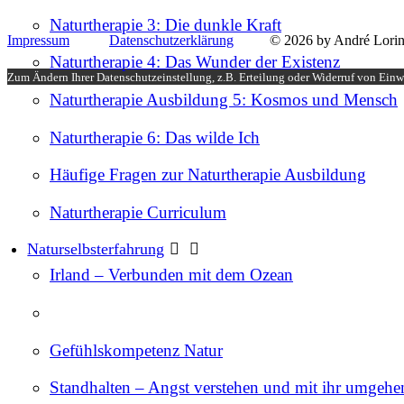
Naturtherapie 3: Die dunkle Kraft
Impressum
Datenschutzerklärung
© 2026 by André Lorin
Naturtherapie 4: Das Wunder der Existenz
Zum Ändern Ihrer Datenschutzeinstellung, z.B. Erteilung oder Widerruf von Einwi
Naturtherapie Ausbildung 5: Kosmos und Mensch
Naturtherapie 6: Das wilde Ich
Häufige Fragen zur Naturtherapie Ausbildung
Naturtherapie Curriculum
Naturselbsterfahrung
Irland – Verbunden mit dem Ozean
Gefühlskompetenz Natur
Standhalten – Angst verstehen und mit ihr umgehe