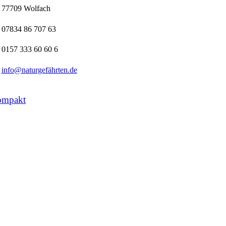
77709 Wolfach
07834 86 707 63
0157 333 60 60 6
info@naturgefährten.de
ompakt