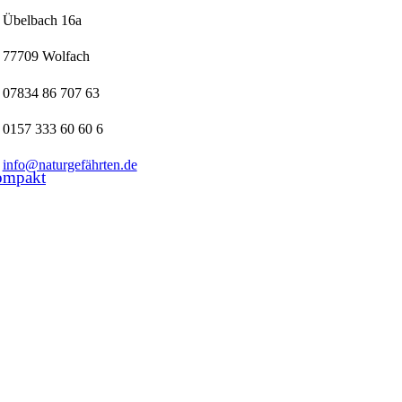
Übelbach 16a
77709 Wolfach
07834 86 707 63
0157 333 60 60 6
info@naturgefährten.de
ompakt