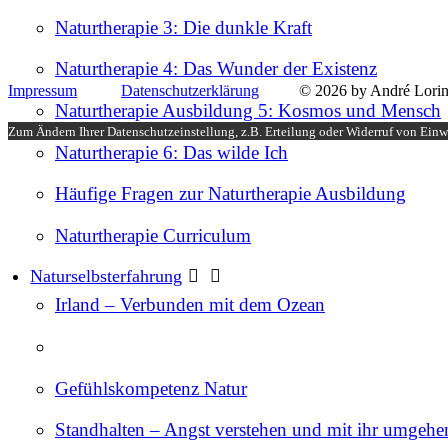
Naturtherapie 3: Die dunkle Kraft
Naturtherapie 4: Das Wunder der Existenz
Impressum
Datenschutzerklärung
© 2026 by André Lorin
Naturtherapie Ausbildung 5: Kosmos und Mensch
Zum Ändern Ihrer Datenschutzeinstellung, z.B. Erteilung oder Widerruf von Einwi
Naturtherapie 6: Das wilde Ich
Häufige Fragen zur Naturtherapie Ausbildung
Naturtherapie Curriculum
Naturselbsterfahrung
Irland – Verbunden mit dem Ozean
Gefühlskompetenz Natur
Standhalten – Angst verstehen und mit ihr umgehe