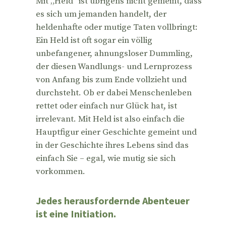
Mit „Held“ ist übrigens nicht gemeint, dass
es sich um jemanden handelt, der
heldenhafte oder mutige Taten vollbringt:
Ein Held ist oft sogar ein völlig
unbefangener, ahnungsloser Dummling,
der diesen Wandlungs- und Lernprozess
von Anfang bis zum Ende vollzieht und
durchsteht. Ob er dabei Menschenleben
rettet oder einfach nur Glück hat, ist
irrelevant. Mit Held ist also einfach die
Hauptfigur einer Geschichte gemeint und
in der Geschichte ihres Lebens sind das
einfach Sie – egal, wie mutig sie sich
vorkommen.
Jedes herausfordernde Abenteuer
ist eine Initiation.