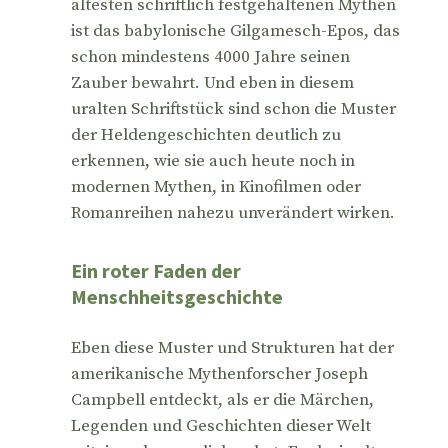
ältesten schriftlich festgehaltenen Mythen
ist das babylonische Gilgamesch-Epos, das
schon mindestens 4000 Jahre seinen
Zauber bewahrt. Und eben in diesem
uralten Schriftstück sind schon die Muster
der Heldengeschichten deutlich zu
erkennen, wie sie auch heute noch in
modernen Mythen, in Kinofilmen oder
Romanreihen nahezu unverändert wirken.
Ein roter Faden der
Menschheitsgeschichte
Eben diese Muster und Strukturen hat der
amerikanische Mythenforscher Joseph
Campbell entdeckt, als er die Märchen,
Legenden und Geschichten dieser Welt