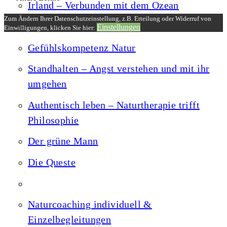
Irland – Verbunden mit dem Ozean
Zum Ändern Ihrer Datenschutzeinstellung, z.B. Erteilung oder Widerruf von
Einstellungen
Einwilligungen, klicken Sie hier:
Gefühlskompetenz Natur
Standhalten – Angst verstehen und mit ihr
umgehen
Authentisch leben – Naturtherapie trifft
Philosophie
Der grüne Mann
Die Queste
Naturcoaching individuell &
Einzelbegleitungen