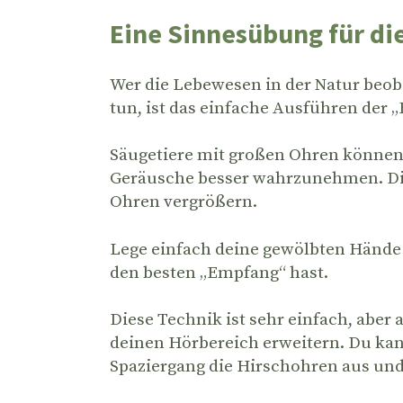
Eine Sinnesübung für di
Wer die Lebewesen in der Natur beob
tun, ist das einfache Ausführen der 
Säugetiere mit großen Ohren können h
Geräusche besser wahrzunehmen. Die
Ohren vergrößern.
Lege einfach deine gewölbten Hände
den besten „Empfang“ hast.
Diese Technik ist sehr einfach, aber
deinen Hörbereich erweitern. Du ka
Spaziergang die Hirschohren aus un