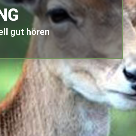
NG
ll gut hören