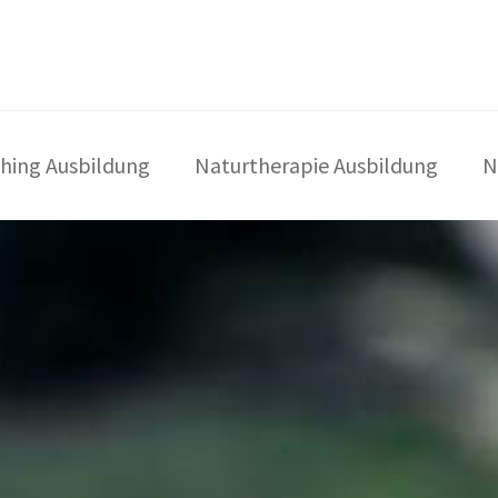
hing Ausbildung
Naturtherapie Ausbildung
N