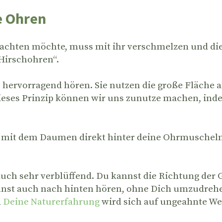
e Ohren
achten möchte, muss mit ihr verschmelzen und die 
„Hirschohren“.
ervorragend hören. Sie nutzen die große Fläche als
ses Prinzip können wir uns zunutze machen, ind
 mit dem Daumen direkt hinter deine Ohrmuscheln.
 auch sehr verblüffend. Du kannst die Richtung der
nnst auch nach hinten hören, ohne Dich umzudrehe
d
Deine Naturerfahrung
wird sich auf ungeahnte We