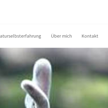
aturselbsterfahrung
Über mich
Kontakt