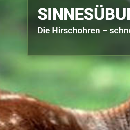
SINNESÜBU
Die Hirschohren – schne